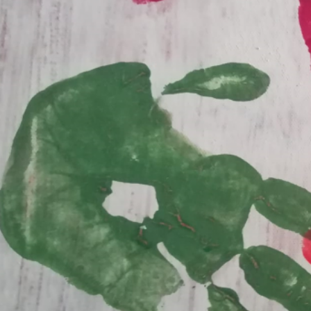
Proteg
cuid