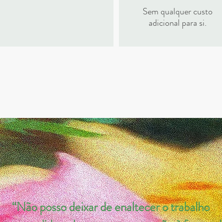
Sem qualquer custo
adicional para si.
“Não posso deixar de enaltecer
o trabalho