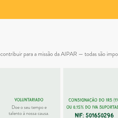
formas de nos apoi
 contribuir para a missão da AIPAR — todas são impor
VOLUNTARIADO
Consignação do IRS (1%
Doe o seu tempo e
ou 0,15% do IVA suporta
talento à nossa causa.
NIF: 501650296