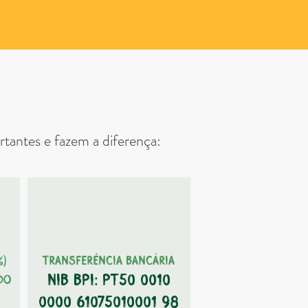
ar
tantes e fazem a diferença:
TRANSFERÊNCIA BANCÁRIA
)
NIB BPI: PT50 0010
do
0000 61075010001 98