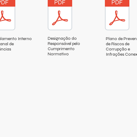
Designação do
lamento Interno
Plano de Preve
Responsável pelo
anal de
de Riscos de
Cumprimento
ncias
Corrupção e
Normativo
Infrações Cone
 em contacto co