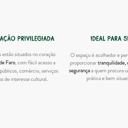
ação privilegiada
Ideal para s
 estão situados no coração
O espaço é acolhedor e pe
de Faro
, com fácil acesso a
proporcionar
tranquilidade,
segurança
a quem procura u
 públicos, comércio, serviços
prática e bem situad
s de interesse cultural.