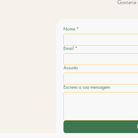
Gostaria 
Nome
*
Email
*
Assunto
Escreva a sua mensagem
Nome
*