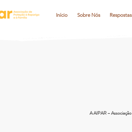
Início
Sobre Nós
Respostas
A AIPAR – Associação d