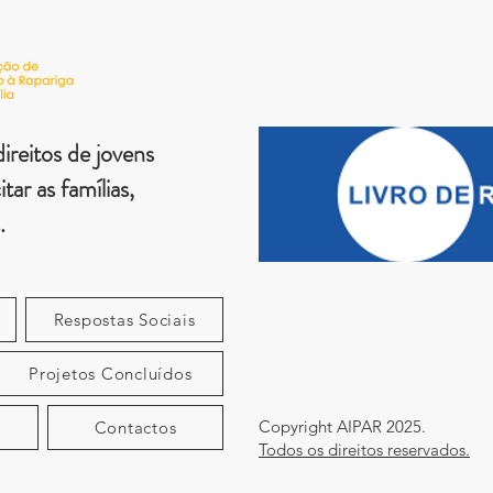
Número de Telefone
ireitos de jovens
tar as famílias,
.
Enviar
Respostas Sociais
Projetos Concluídos
Copyright AIPAR 2025.
Contactos
Todos os direitos reservados.