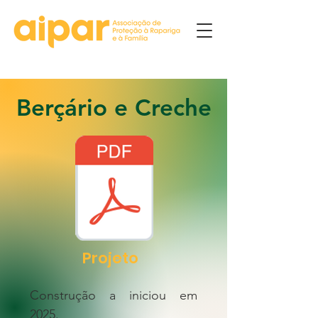
Berçário e Creche
Projeto
Construção a iniciou em
2025.