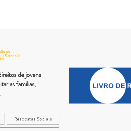
ireitos de jovens
tar as famílias,
.
Respostas Sociais