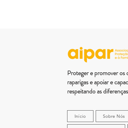
Proteger e promover os d
raparigas e apoiar e capaci
respeitando as diferenças
Início
Sobre Nós