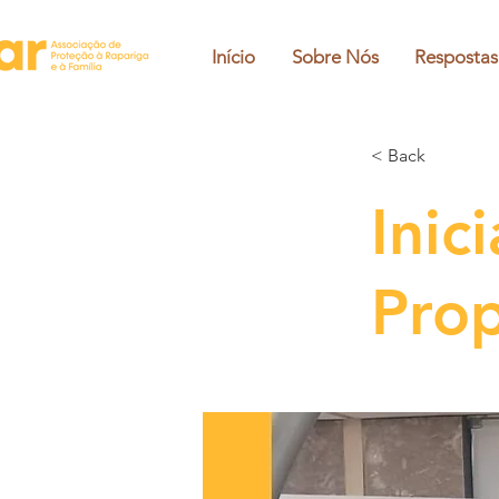
Início
Sobre Nós
Respostas
< Back
Inic
Prop