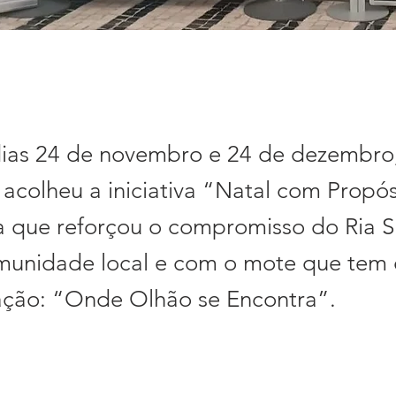
dias 24 de novembro e 24 de dezembro,
 acolheu a iniciativa “Natal com Propó
 que reforçou o compromisso do Ria 
unidade local e com o mote que tem 
ação: “Onde Olhão se Encontra”.