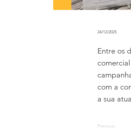
24/12/2025
Entre os 
comercial
campanha
com a com
a sua atu
Previous